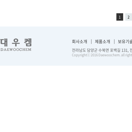
1
2
회사소개
제품소개
보유기
전라남도 담양군 수북면 포백길 131, 전화 :
Copyrightⓒ 2016 Daewoochem. all right