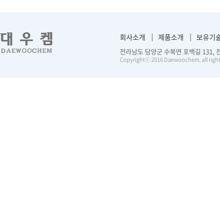
회사소개
제품소개
보유기
전라남도 담양군 수북면 포백길 131, 전화 :
Copyrightⓒ 2016 Daewoochem. all right