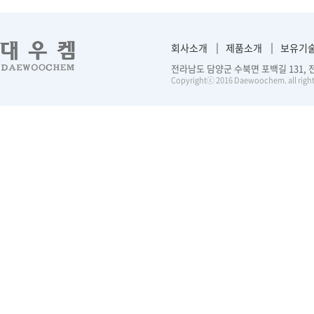
회사소개
제품소개
보유기
전라남도 담양군 수북면 포백길 131, 전화 :
Copyrightⓒ 2016 Daewoochem. all right