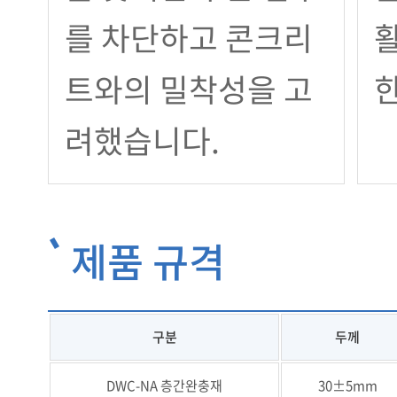
를 차단하고 콘크리
트와의 밀착성을 고
려했습니다.
제품 규격
구분
두께
DWC-NA 층간완충재
30±5mm