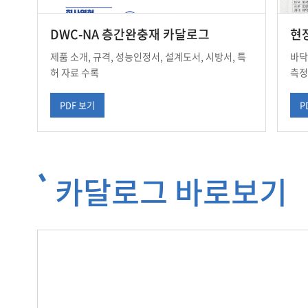
DWC-NA 층간완충재 카달로그
현
제품 소개, 규격, 성능인정서, 설계도서, 시방서, 특
바닥
허 자료 수록
측정
PDF 보기
P
카달로그 바로보기