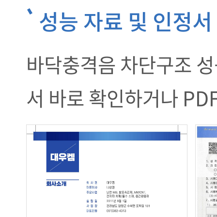
성능 자료 및 인정서
바닥충격음 차단구조 성
서 바로 확인하거나 PD