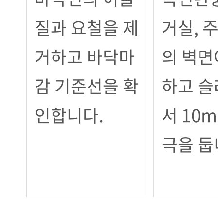
질과 요철을 제
거실, 주
거하고 바닥마
의 벽면
감 기준선을 확
하고 
인합니다.
서 10
극을 둡