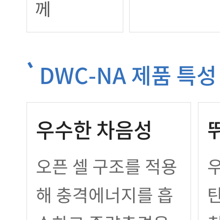
께
DWC-NA 제품 특성
우수한 차음성
오픈 셀 구조를 적용
해 충격에너지를 흡