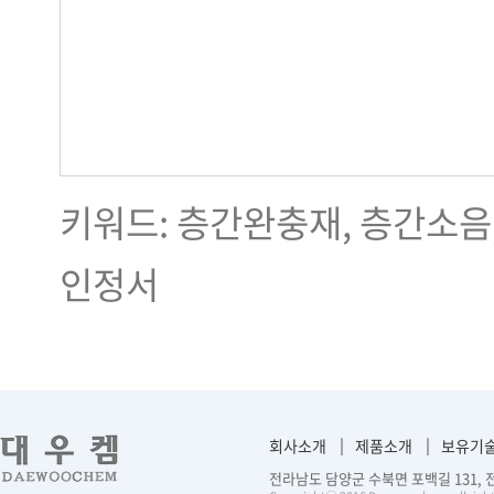
키워드: 층간완충재, 층간소음
인정서
회사소개
제품소개
보유기
전라남도 담양군 수북면 포백길 131, 전화 :