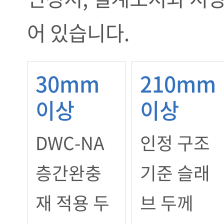
어 있습니다.
30mm
210mm
이상
이상
DWC-NA
인정 구조
층간완충
기준 슬래
재 적용 두
브 두께