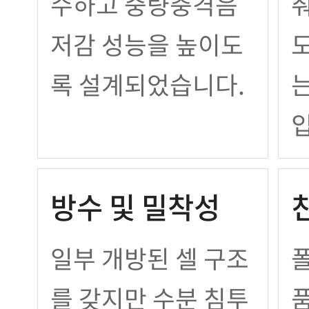
수하고 중량충격음
춰
저감 성능을 높이도
도
록 설계되었습니다.
는
방수 및 밀착성
일부 개방된 셀 구조
를 갖지만 수분 침투