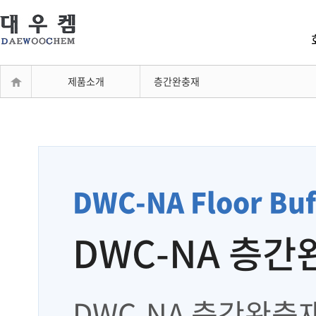
제품소개
층간완충재
DWC-NA Floor Buf
DWC-NA 층
DWC-NA 층간완충