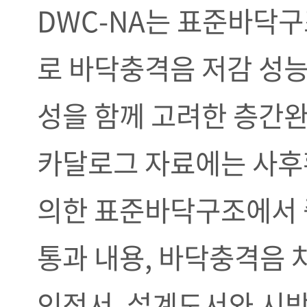
DWC-NA는 표준바닥
로 바닥충격음 저감 성능
성을 함께 고려한 층간
카달로그 자료에는 사
의한 표준바닥구조에서
통과 내용, 바닥충격음 
인정서, 설계도서와 시