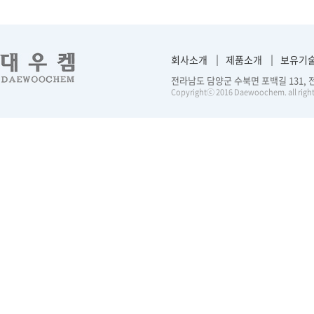
회사소개
제품소개
보유기
전라남도 담양군 수북면 포백길 131, 전화 :
Copyrightⓒ 2016 Daewoochem. all right