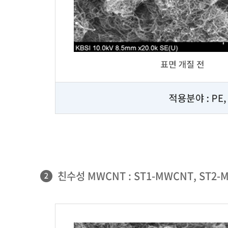
친수성 MWCNT : ST1-MWCNT, ST2-