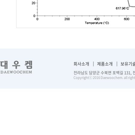
회사소개
제품소개
보유기
전라남도 담양군 수북면 포백길 131, 전화 :
Copyrightⓒ 2016 Daewoochem. all right