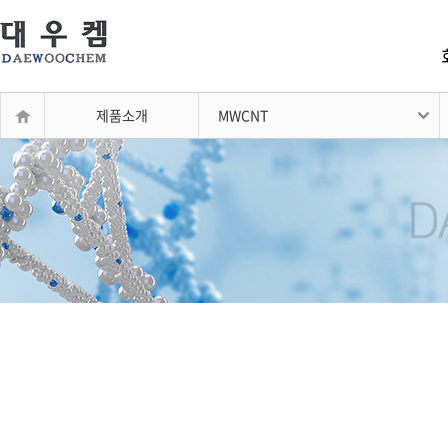
제품소개
MWCNT