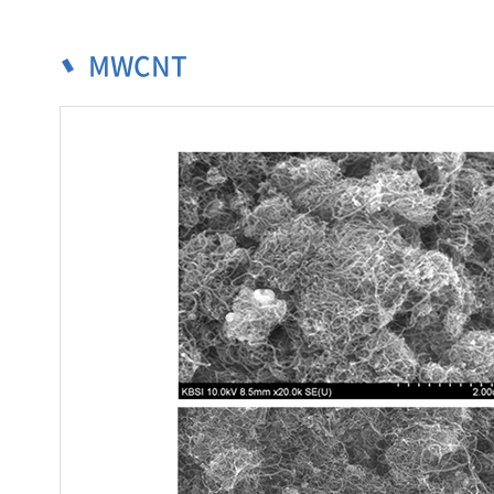
MWCNT