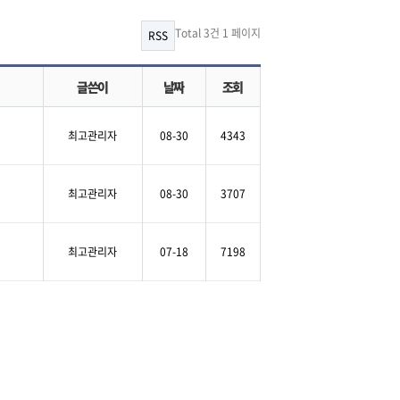
Total 3건
1 페이지
RSS
글쓴이
날짜
조회
최고관리자
08-30
4343
최고관리자
08-30
3707
최고관리자
07-18
7198